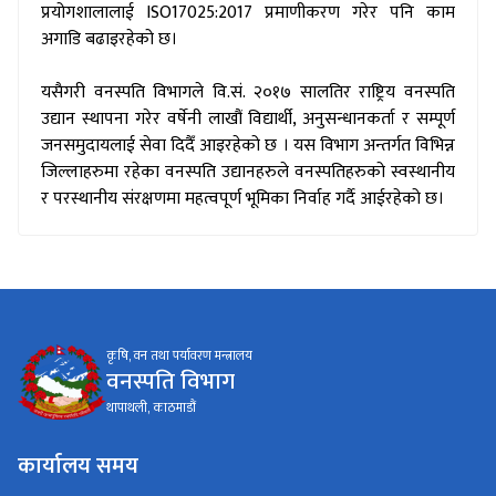
प्रयोगशालालाई ISO17025:2017 प्रमाणीकरण गरेर पनि काम
अगाडि बढाइरहेको छ।
#
यसैगरी वनस्पति विभागले वि.सं. २०१७ सालतिर राष्ट्रिय वनस्पति
उद्यान स्थापना गरेर वर्षेनी लाखौं विद्यार्थी, अनुसन्धानकर्ता र सम्पूर्ण
जनसमुदायलाई सेवा दिदैँ आइरहेको छ । यस विभाग अन्तर्गत विभिन्न
जिल्लाहरुमा रहेका वनस्पति उद्यानहरुले वनस्पतिहरुको स्वस्थानीय
र परस्थानीय संरक्षणमा महत्वपूर्ण भूमिका निर्वाह गर्दै आईरहेको छ।
कृषि, वन तथा पर्यावरण मन्त्रालय
वनस्पति विभाग
थापाथली, काठमाडौं
कार्यालय समय