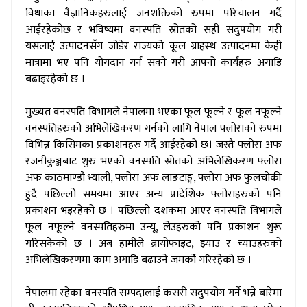
विधाका वैज्ञानिकहरुलाई जनशक्तिको रुपमा परिचालन गर्दै
आईरहेकोछ र भविष्यमा वनस्पति स्रोतको सही सदुपयोग गरी
यसलाई उत्पादनसँग जोडेर राज्यको कूल ग्राहस्थ उत्पादनमा केही
मात्रामा भए पनि योगदान गर्न सक्ने गरी आफ्नो कार्यहरु अगाडि
बढाइरहेको छ ।
#
मुख्यत वनस्पति विभागले नेपालमा भएका फूल फूल्ने र फूल नफूल्ने
वनस्पतिहरुको अभिलेखिकरण गर्नको लागि नेपाल फ्लोराको रुपमा
विभिन्न किसिमका प्रकाशनहरु गर्दै आईरहेको छ। जस्तैः फ्लोरा अफ
रजनीकुञ्जबाट शुरु भएको वनस्पति स्रोतको अभिलेखिकरण फ्लोरा
अफ काठमाण्डौ भ्याली, फ्लोरा अफ लाङटाङ्ग, फ्लोरा अफ फुलचोकी
हुदै पछिल्लो समयमा आएर अन्य प्रादेशिक फ्लोराहरुको पनि
प्रकाशन भइरहेको छ । पछिल्लो दशकमा आएर वनस्पति विभागले
फूल नफूल्ने वनस्पतिहरुमा उन्यू, लेउहरुको पनि प्रकाशन शुरू
गरिसकेको छ । अब हामीले ब्रायोफाइट, झ्याउ र च्याउहरुको
अभिलेखिकरणमा काम अगाडि बढाउने जमर्को गरिरहेको छ ।
#
नेपालमा रहेका वनस्पति सम्पदालाई कसरी सदुपयोग गर्ने भन्ने बारेमा