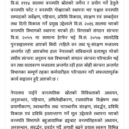
वि.सं. १९९४ सालमा वनस्पति स्रोतको जर्गेना र प्रयोग गर्ने हेतुले
वनस्पति फाँट र वनस्पति गोश्वाराको स्थापना भए पश्चात वनस्पति
सम्पदाको सर्वेक्षण, पहिचान, प्रविधि विकास, संरक्षण एवं सम्बर्द्घन
तथा दिगो विकास गर्ने प्रमुख उद्देश्यले वि.सं. २०१६ सालमा भएको
वनस्पति विभागको स्थापना भएको हो। विगतको संगठन संरचना
वि.सं. २०५५ मा सामान्य हेरफेर भई वि.सं. २०५७ सालदेखि
पुनःसञ्चालनमा आएको थियो ।पहिले वन तथा भू-संरक्षण मन्त्रालय
अन्तर्गत रही आएकोमा हाल नेपालको संविधानले प्रत्याभूत गरेको
संघीय संरचना अनुरुप यस विभागको संगठन संरचना परिमार्जन भई
वन तथा वातावरण मन्त्रालय अन्तर्गत रही हाल सोही संरचना अन्तर्गत
विभागका सम्पूर्ण तहका कर्मचारीहरु परिचालन गरी सफलतापूर्वक
कार्य सञ्चालन हुदै आएको छ ।
#
नेपालमा पाईने वानस्पतिक स्रोतको विविधताको अध्ययन,
अनुसन्धान, पहिचान, अभिलेखीकरण, रासायनिक विश्लेषण तथा
प्रमाणीकरण, स्वस्थानीय तथा परस्थानीय संरक्षण, संवर्द्धन, प्रविधि
विकास एवं प्रविधि हस्तान्तरण गर्ने मूल उद्देश्यले स्थापना भएको
वनस्पति विभागले बहुआयामिक ढङ्गबाट वनस्पतिहरुको अध्ययन,
अनुसन्धान, संवर्द्धन, प्रवर्दन गर्दै अगाडी बढ्ने प्रयास स्वरूप विभिन्न