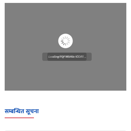
Loading PDF Worker CORS ...
Loading WEBGL 3D ...
सम्बन्धित सूचना