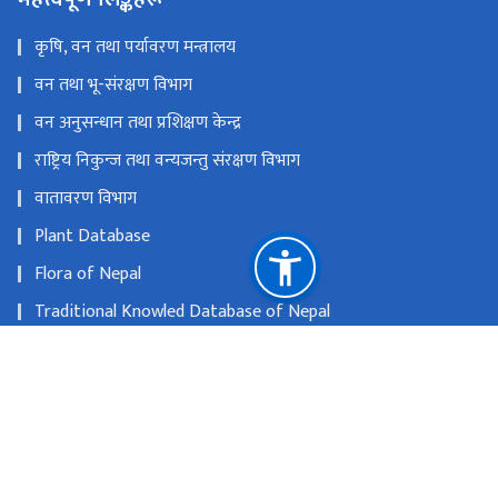
कृषि, वन तथा पर्यावरण मन्त्रालय
वन तथा भू-संरक्षण विभाग
वन अनुसन्धान तथा प्रशिक्षण केन्द्र
राष्ट्रिय निकुन्ज तथा वन्यजन्तु संरक्षण विभाग
वातावरण विभाग
Plant Database
Flora of Nepal
Traditional Knowled Database of Nepal
MAPChem Database
राष्ट्रिय प्राकृतिक स्रोत तथा वित्त आयोग
थापाथली, काठमाडौं
info@dpr.gov.np